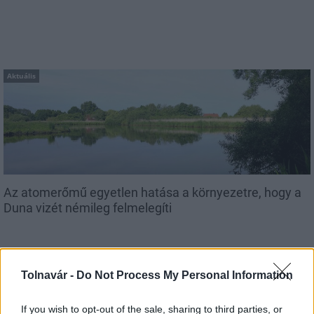
Aktuális
Az atomerőmű egyetlen hatása a környezetre, hogy a
Duna vizét némileg felmelegíti
Tolnavár -
Do Not Process My Personal Information
If you wish to opt-out of the sale, sharing to third parties, or