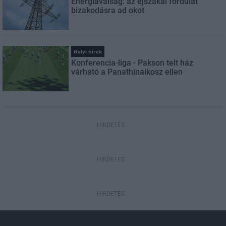
Energiaválság: az éjszakai fordulat
bizakodásra ad okot
Helyi hírek
Konferencia-liga - Pakson telt ház
várható a Panathinaikosz ellen
HIRDETÉS
HIRDETÉS
HIRDETÉS