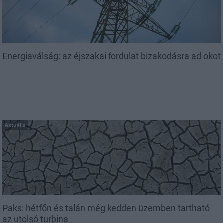
Energiaválság: az éjszakai fordulat bizakodásra ad okot
Aktuális
Paks: hétfőn és talán még kedden üzemben tartható
az utolsó turbina