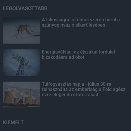
LEGOLVASOTTABB
A lakosságra is fontos szerep hárul a
szúnyoginvázió elkerülésében
Energiaválság: az éjszakai fordulat
bizakodásra ad okot
Túlfogyasztás napja - július 30-ra
felhasználta az emberiség a Föld egész
évre elegendő erőforrásait
KIEMELT