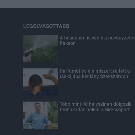
LEGOLVASOTTABB
A hőségben is védik a növényzetet
Pakson
Parfümöt és élelmiszert rejtett a
táskájába két lány Szekszárdon
Több mint 40 helyszínen dolgozik
fennakadás nélkül a Híd-csoport