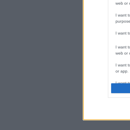
web or d
I want t
purpose
I want 
I want t
web or d
I want t
or app.
I want t
I want t
authenti