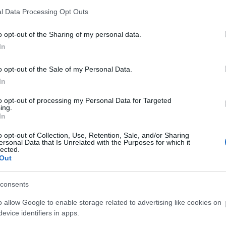
l Data Processing Opt Outs
o opt-out of the Sharing of my personal data.
In
o opt-out of the Sale of my Personal Data.
In
to opt-out of processing my Personal Data for Targeted
ing.
In
o opt-out of Collection, Use, Retention, Sale, and/or Sharing
ersonal Data that Is Unrelated with the Purposes for which it
lected.
Out
consents
o allow Google to enable storage related to advertising like cookies on
evice identifiers in apps.