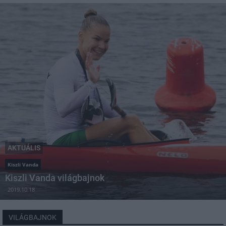
AKTUÁLIS
Kiszli Vanda
Kiszli Vanda világbajnok
2019.10.18
VILÁGBAJNOK