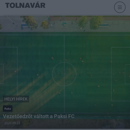
HELYI HÍREK
Paks
Vezetőedzőt váltott a Paksi FC
2020.09.23