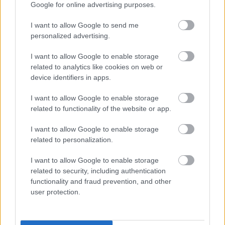
SZEPTEMBERIG ÉLVEZHETJÜK
Google for online advertising purposes.
I want to allow Google to send me
personalized advertising.
HIRDETÉS
I want to allow Google to enable storage
related to analytics like cookies on web or
HIRDETÉS
device identifiers in apps.
I want to allow Google to enable storage
HIRDETÉS
related to functionality of the website or app.
I want to allow Google to enable storage
related to personalization.
LEGOLVASOTTABB
I want to allow Google to enable storage
A hőségben is védik a növényzetet
related to security, including authentication
Pakson
functionality and fraud prevention, and other
user protection.
Parfümöt és élelmiszert rejtett a