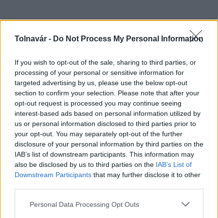
HÍRLEVÉL
Tolnavár -
Do Not Process My Personal Information
If you wish to opt-out of the sale, sharing to third parties, or
Név
processing of your personal or sensitive information for
targeted advertising by us, please use the below opt-out
section to confirm your selection. Please note that after your
E-mail cím
opt-out request is processed you may continue seeing
interest-based ads based on personal information utilized by
us or personal information disclosed to third parties prior to
Feliratkozom a hírlevélre és elfogadom az
adatvédelmi
your opt-out. You may separately opt-out of the further
szabályzatot!
disclosure of your personal information by third parties on the
IAB’s list of downstream participants. This information may
FELIRATKOZÁS
also be disclosed by us to third parties on the
IAB’s List of
Downstream Participants
that may further disclose it to other
third parties.
LEGFRISSEBB
Please note that this website/app uses one or more Google
Personal Data Processing Opt Outs
services and may gather and store information including but