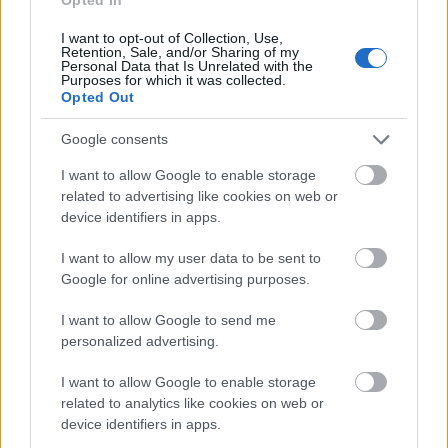
I want to opt-out of Collection, Use,
Retention, Sale, and/or Sharing of my
Personal Data that Is Unrelated with the
1
Purposes for which it was collected.
Opted Out
Google consents
HÍRLEVÉL
I want to allow Google to enable storage
related to advertising like cookies on web or
Név
device identifiers in apps.
I want to allow my user data to be sent to
E-mail cím
Google for online advertising purposes.
I want to allow Google to send me
Feliratkozom a hírlevélre és elfogadom az
adatvédelmi
personalized advertising.
szabályzatot!
I want to allow Google to enable storage
FELIRATKOZÁS
related to analytics like cookies on web or
device identifiers in apps.