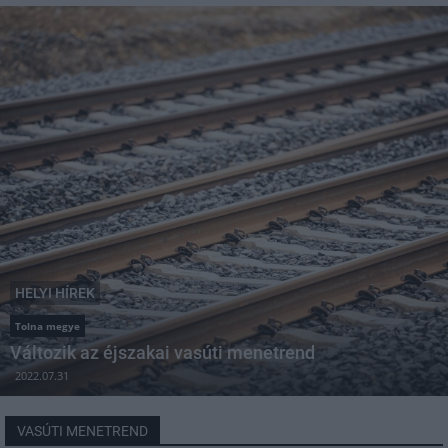
HELYI HÍREK
Tolna megye
Változik az éjszakai vasúti menetrend
2022.07.31
VASÚTI MENETREND