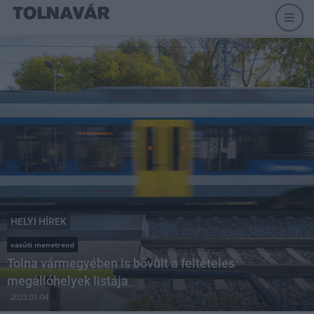
HELYI HÍREK
vasúti menetrend
Tolna vármegyében is bővült a feltételes
megállóhelyek listája
2023.01.04