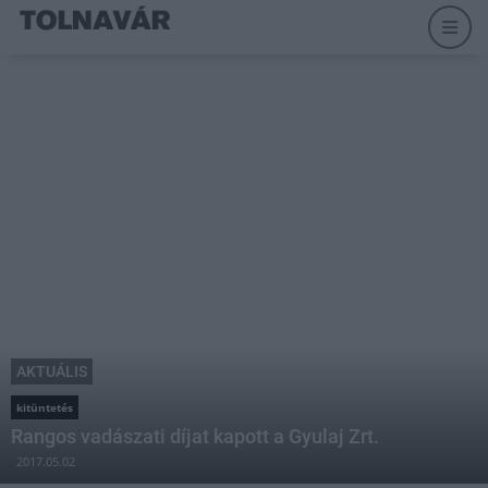
AKTUÁLIS
kitüntetés
Rangos vadászati díjat kapott a Gyulaj Zrt.
2017.05.02