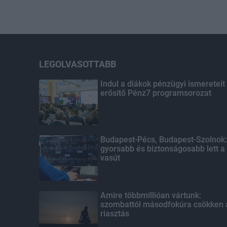
LEGOLVASOTTABB
Indul a diákok pénzügyi ismereteit
erősítő Pénz7 programsorozat
Budapest-Pécs, Budapest-Szolnok:
gyorsabb és biztonságosabb lett a
vasút
Amire többmillióan vártunk:
szombattól másodfokúra csökken 
riasztás