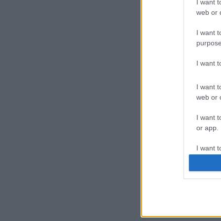
I want t
web or d
I want t
purpose
I want 
I want t
web or d
I want t
or app.
I want t
I want t
authenti