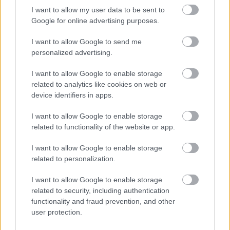
Helyi hírek
I want to allow my user data to be sent to
Beindult az őszibarackszezon,
Google for online advertising purposes.
szeptemberig élvezhetjük
I want to allow Google to send me
personalized advertising.
HIRDETÉS
I want to allow Google to enable storage
related to analytics like cookies on web or
device identifiers in apps.
HIRDETÉS
I want to allow Google to enable storage
related to functionality of the website or app.
HIRDETÉS
I want to allow Google to enable storage
related to personalization.
I want to allow Google to enable storage
LEGOLVASOTTABB
related to security, including authentication
functionality and fraud prevention, and other
Felújított üzletet nyitott Szekszárdon az
user protection.
Auchan