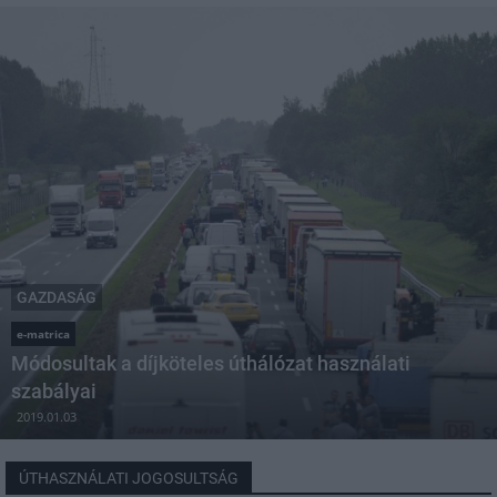
GAZDASÁG
e-matrica
Módosultak a díjköteles úthálózat használati
szabályai
2019.01.03
ÚTHASZNÁLATI JOGOSULTSÁG