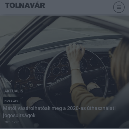
AKTUÁLIS
NÚSZ Zrt.
Mától vásárolhatóak meg a 2020-as úthasználati
jogosultságok
2019.12.01