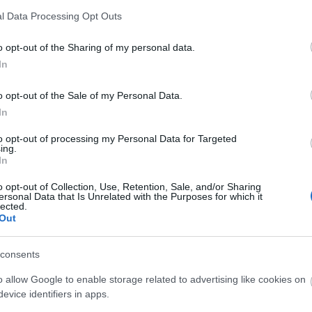
l Data Processing Opt Outs
o opt-out of the Sharing of my personal data.
In
o opt-out of the Sale of my Personal Data.
O
In
S
to opt-out of processing my Personal Data for Targeted
ing.
In
o opt-out of Collection, Use, Retention, Sale, and/or Sharing
O
ersonal Data that Is Unrelated with the Purposes for which it
lected.
Out
consents
o allow Google to enable storage related to advertising like cookies on
evice identifiers in apps.