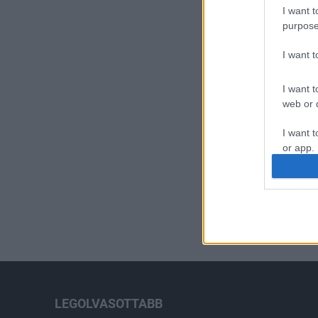
I want t
purpose
I want 
I want t
web or d
I want t
or app.
I want t
I want t
authenti
LEGOLVASOTTABB