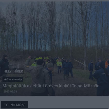
HELYI HÍREK
eltűnt személy
Megtalálták az eltűnt ötéves kisfiút Tolna-Mözsön
2023.03.28
TOLNA-MÖZS