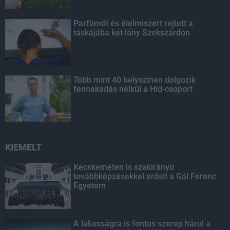
Parfümöt és élelmiszert rejtett a
táskájába két lány Szekszárdon
Több mint 40 helyszínen dolgozik
fennakadás nélkül a Híd-csoport
KIEMELT
Kecskeméten is szakirányú
továbbképzésekkel erősít a Gál Ferenc
Egyetem
A lakosságra is fontos szerep hárul a