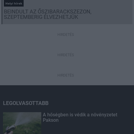
Helyi hírek
BEINDULT AZ ŐSZIBARACKSZEZON,
SZEPTEMBERIG ÉLVEZHETJÜK
HIRDETÉS
HIRDETÉS
HIRDETÉS
LEGOLVASOTTABB
A hőségben is védik a növényzetet
Pakson