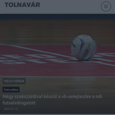
HELYI HÍREK
Tolna-Mözs
Négy szekszárdival készül a vb-selejtezőre a női
futsalválogatott
2025.01.10