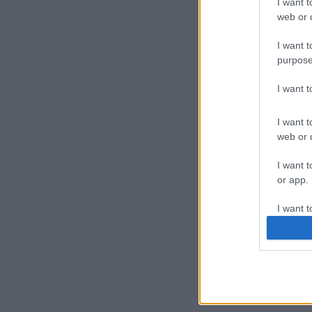
I want t
web or d
I want t
purpose
I want 
I want t
web or d
I want t
or app.
I want t
I want t
authenti