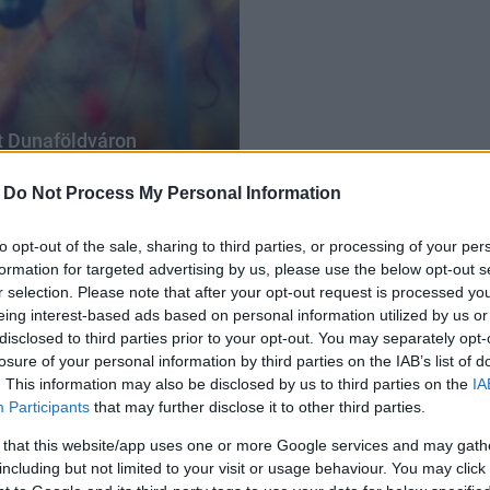
át Dunaföldváron
-
Do Not Process My Personal Information
to opt-out of the sale, sharing to third parties, or processing of your per
formation for targeted advertising by us, please use the below opt-out s
r selection. Please note that after your opt-out request is processed y
eing interest-based ads based on personal information utilized by us or
disclosed to third parties prior to your opt-out. You may separately opt-
losure of your personal information by third parties on the IAB’s list of
. This information may also be disclosed by us to third parties on the
IA
Participants
that may further disclose it to other third parties.
 that this website/app uses one or more Google services and may gath
including but not limited to your visit or usage behaviour. You may click 