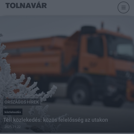
ORSZÁGOS HÍREK
közlekedés
Téli közlekedés: közös felelősség az utakon
2025.11.22