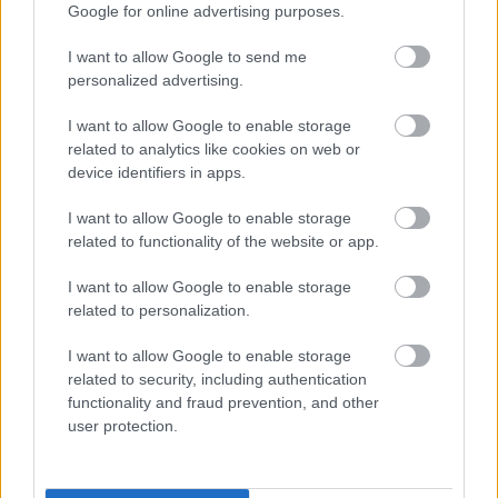
SZEPTEMBERIG ÉLVEZHETJÜK
Google for online advertising purposes.
I want to allow Google to send me
personalized advertising.
HIRDETÉS
I want to allow Google to enable storage
related to analytics like cookies on web or
HIRDETÉS
device identifiers in apps.
I want to allow Google to enable storage
HIRDETÉS
related to functionality of the website or app.
I want to allow Google to enable storage
related to personalization.
LEGOLVASOTTABB
I want to allow Google to enable storage
A hőségben is védik a növényzetet
related to security, including authentication
Pakson
functionality and fraud prevention, and other
user protection.