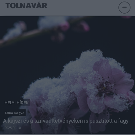
HELYI HÍREK
Tolna megye
A kajszi és a szilvaültetvényeken is pusztított a fagy
2025.04.10