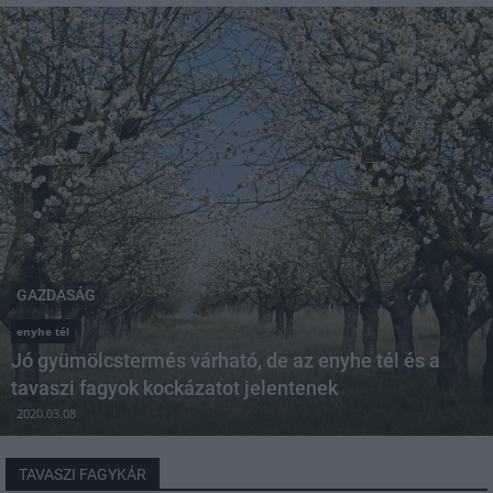
GAZDASÁG
enyhe tél
Jó gyümölcstermés várható, de az enyhe tél és a
tavaszi fagyok kockázatot jelentenek
2020.03.08
TAVASZI FAGYKÁR