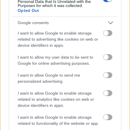
Personal Data that Is Unrelated with the
Bicske Kelet csomópont építése
Purposes for which it was collected.
Opted Out
Google consents
Új gyalogosátkelők és jelzőlámpás
I want to allow Google to enable storage
csomópont épül Angyalföldön
related to advertising like cookies on web or
device identifiers in apps.
I want to allow my user data to be sent to
Másfélszeresére bővítik
Google for online advertising purposes.
Hódmezővásárhely jó hírű református
iskoláját
I want to allow Google to send me
personalized advertising.
I want to allow Google to enable storage
related to analytics like cookies on web or
device identifiers in apps.
HÍRLEVÉL
I want to allow Google to enable storage
Név
related to functionality of the website or app.