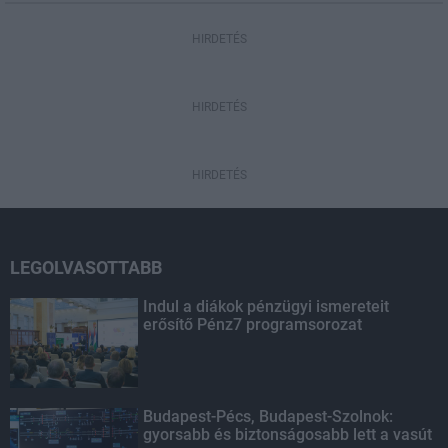
HIRDETÉS
HIRDETÉS
HIRDETÉS
LEGOLVASOTTABB
Indul a diákok pénzügyi ismereteit
erősítő Pénz7 programsorozat
Budapest-Pécs, Budapest-Szolnok:
gyorsabb és biztonságosabb lett a vasút