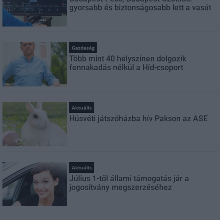
gyorsabb és biztonságosabb lett a vasút
Gazdaság
Több mint 40 helyszínen dolgozik
fennakadás nélkül a Híd-csoport
Aktuális
Húsvéti játszóházba hív Pakson az ASE
Aktuális
Július 1-től állami támogatás jár a
jogosítvány megszerzéséhez