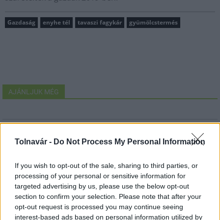
Gazdaság
enyhe tél
tavaszi fagykár
gyümölcstermés
AJÁNLJUK MÉG
MAGYAR ÉPÍTŐK
Tolnavár -
Do Not Process My Personal Information
Mi épül?
If you wish to opt-out of the sale, sharing to third parties, or
processing of your personal or sensitive information for
targeted advertising by us, please use the below opt-out
section to confirm your selection. Please note that after your
opt-out request is processed you may continue seeing
interest-based ads based on personal information utilized by