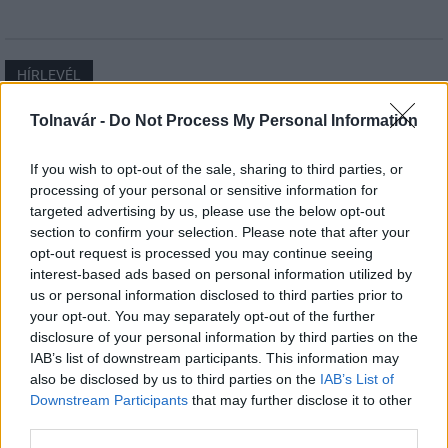
HÍRLEVÉL
Tolnavár -
Do Not Process My Personal Information
Név
If you wish to opt-out of the sale, sharing to third parties, or
processing of your personal or sensitive information for
E-mail cím
targeted advertising by us, please use the below opt-out
section to confirm your selection. Please note that after your
opt-out request is processed you may continue seeing
Feliratkozom a hírlevélre és elfogadom az
adatvédelmi
interest-based ads based on personal information utilized by
szabályzatot!
us or personal information disclosed to third parties prior to
your opt-out. You may separately opt-out of the further
FELIRATKOZÁS
disclosure of your personal information by third parties on the
IAB’s list of downstream participants. This information may
also be disclosed by us to third parties on the
IAB’s List of
Downstream Participants
that may further disclose it to other
LEGFRISSEBB
third parties.