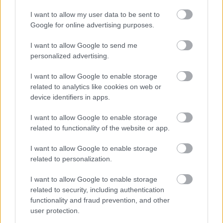
I want to allow my user data to be sent to
Helyi hírek
Google for online advertising purposes.
BEINDULT AZ ŐSZIBARACKSZEZON,
SZEPTEMBERIG ÉLVEZHETJÜK
I want to allow Google to send me
personalized advertising.
HIRDETÉS
I want to allow Google to enable storage
related to analytics like cookies on web or
device identifiers in apps.
HIRDETÉS
I want to allow Google to enable storage
related to functionality of the website or app.
HIRDETÉS
I want to allow Google to enable storage
related to personalization.
I want to allow Google to enable storage
LEGOLVASOTTABB
related to security, including authentication
functionality and fraud prevention, and other
A hőségben is védik a növényzetet
user protection.
Pakson