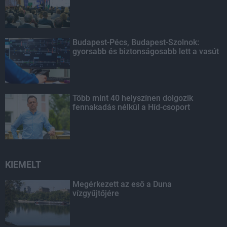
Budapest-Pécs, Budapest-Szolnok:
gyorsabb és biztonságosabb lett a vasút
Több mint 40 helyszínen dolgozik
fennakadás nélkül a Híd-csoport
KIEMELT
Megérkezett az eső a Duna
vízgyűjtőjére