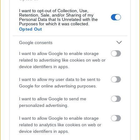
1
I want to opt-out of Collection, Use,
Retention, Sale, and/or Sharing of my
Personal Data that Is Unrelated with the
Purposes for which it was collected.
Opted Out
HÍRLEVÉL
Google consents
Név
I want to allow Google to enable storage
related to advertising like cookies on web or
device identifiers in apps.
E-mail cím
I want to allow my user data to be sent to
Google for online advertising purposes.
Feliratkozom a hírlevélre és elfogadom az
adatvédelmi
szabályzatot!
I want to allow Google to send me
personalized advertising.
FELIRATKOZÁS
I want to allow Google to enable storage
related to analytics like cookies on web or
device identifiers in apps.
LEGFRISSEBB