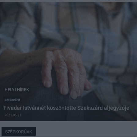
HELYI HÍREK
Szekszárd
Tivadar Istvánnét köszöntötte Szekszárd aljegyzője
2021.05.21
SZÉPKORÚAK