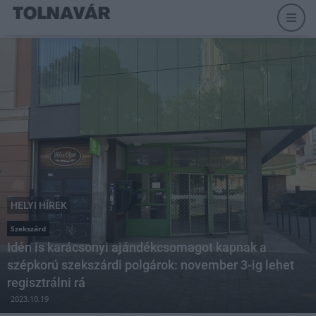
HELYI HÍREK
Szekszárd
Idén is karácsonyi ajándékcsomagot kapnak a
szépkorú szekszárdi polgárok: november 3-ig lehet
regisztrálni rá
2023.10.19