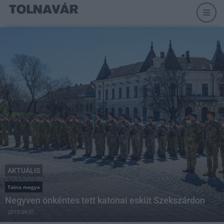
AKTUÁLIS
Tolna megye
Negyven önkéntes tett katonai esküt Szekszárdon
2019.04.01