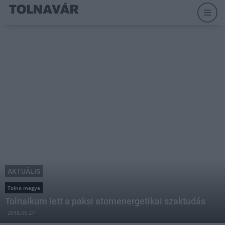
AKTUÁLIS
Tolna megye
Tolnaikum lett a paksi atomenergetikai szaktudás
2018.06.27