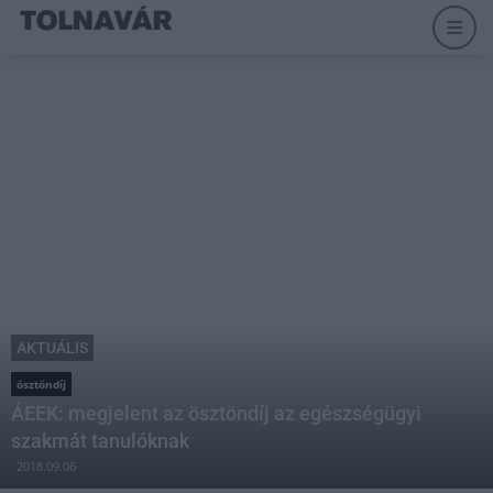
AKTUÁLIS
ösztöndíj
ÁEEK: megjelent az ösztöndíj az egészségügyi
szakmát tanulóknak
2018.09.06