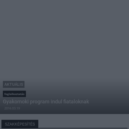
AKTUÁLIS
foglalkoztatás
Gyakornoki program indul fiataloknak
2016.03.19
SZAKKÉPESÍTÉS