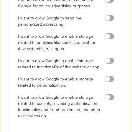
évre elegendő erőforrásait
Google for online advertising purposes.
I want to allow Google to send me
personalized advertising.
HIRDETÉS
I want to allow Google to enable storage
related to analytics like cookies on web or
HIRDETÉS
device identifiers in apps.
I want to allow Google to enable storage
related to functionality of the website or app.
HIRDETÉS
I want to allow Google to enable storage
related to personalization.
LEGOLVASOTTABB
I want to allow Google to enable storage
related to security, including authentication
Indul a diákok pénzügyi ismereteit
functionality and fraud prevention, and other
erősítő Pénz7 programsorozat
user protection.