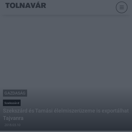
GAZDASÁG
Szekszárd
Szekszárd és Tamási élelmiszerüzeme is exportálhat
Tajvanra
2018.03.10