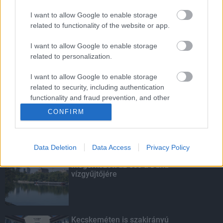
I want to allow Google to enable storage
Budapest-Pécs, Budapest-Szolnok:
related to functionality of the website or app.
gyorsabb és biztonságosabb lett a vasút
I want to allow Google to enable storage
related to personalization.
I want to allow Google to enable storage
Felújított iskolába járhatnak a
related to security, including authentication
szekszárdi gyerekek
functionality and fraud prevention, and other
user protection.
CONFIRM
KIEMELT
Data Deletion
Data Access
Privacy Policy
Megérkezett az eső a Duna
vízgyűjtőjére
Kecskeméten is szakirányú