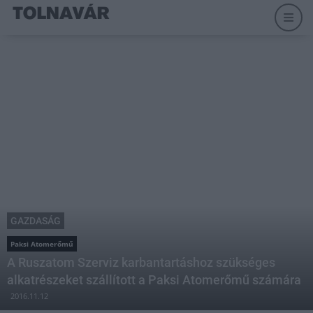
GAZDASÁG
Paksi Atomerőmű
A Ruszatom Szerviz karbantartáshoz szükséges
alkatrészeket szállított a Paksi Atomerőmű számára
2016.11.12