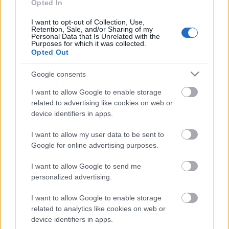
Opted In
szeptemberig élvezhetjük
I want to opt-out of Collection, Use,
Retention, Sale, and/or Sharing of my
Personal Data that Is Unrelated with the
Purposes for which it was collected.
HIRDETÉS
Opted Out
Google consents
HIRDETÉS
I want to allow Google to enable storage
related to advertising like cookies on web or
device identifiers in apps.
HIRDETÉS
I want to allow my user data to be sent to
Google for online advertising purposes.
I want to allow Google to send me
LEGOLVASOTTABB
personalized advertising.
A hőségben is védik a növényzetet
Pakson
I want to allow Google to enable storage
related to analytics like cookies on web or
device identifiers in apps.