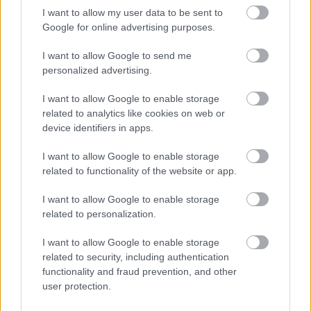
I want to allow my user data to be sent to
Helyi hírek
Google for online advertising purposes.
BEINDULT AZ ŐSZIBARACKSZEZON,
SZEPTEMBERIG ÉLVEZHETJÜK
I want to allow Google to send me
personalized advertising.
HIRDETÉS
I want to allow Google to enable storage
related to analytics like cookies on web or
device identifiers in apps.
HIRDETÉS
I want to allow Google to enable storage
related to functionality of the website or app.
HIRDETÉS
I want to allow Google to enable storage
related to personalization.
I want to allow Google to enable storage
LEGOLVASOTTABB
related to security, including authentication
functionality and fraud prevention, and other
A hőségben is védik a növényzetet
user protection.
Pakson