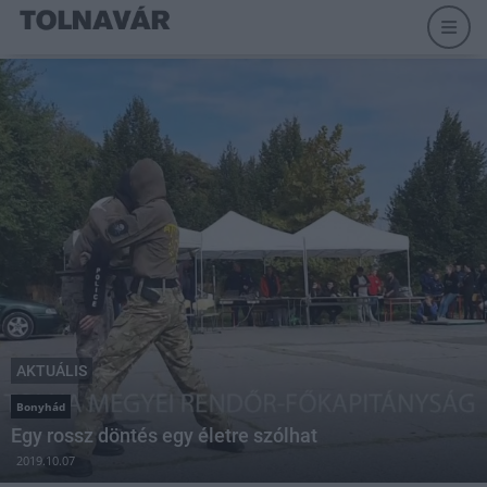
AKTUÁLIS
Bonyhád
Egy rossz döntés egy életre szólhat
2019.10.07