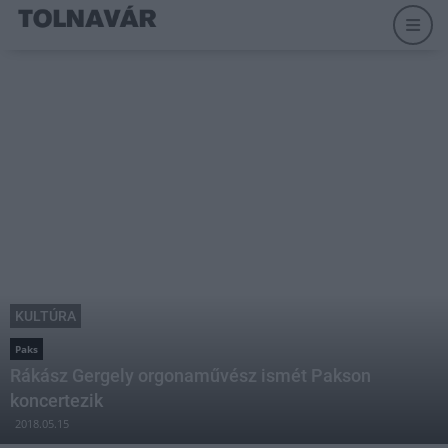
KULTÚRA
Paks
Rákász Gergely orgonaművész ismét Pakson
koncertezik
2018.05.15