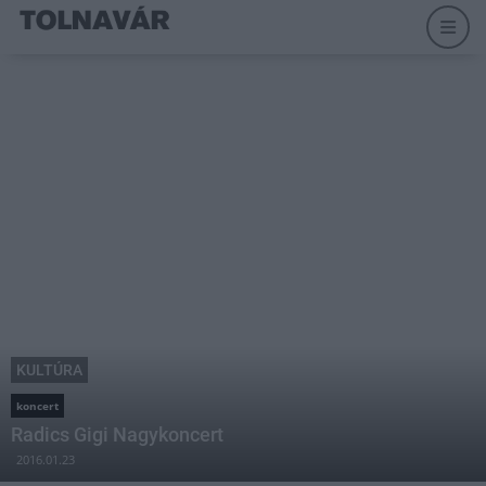
KULTÚRA
koncert
Radics Gigi Nagykoncert
2016.01.23