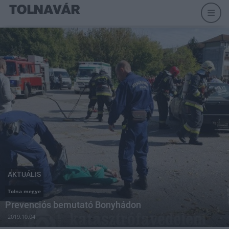
AKTUÁLIS
Tolna megye
Prevenciós bemutató Bonyhádon
2019.10.04