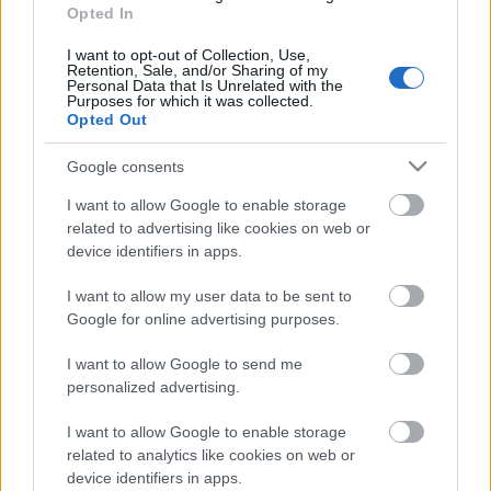
Opted In
Beindult az őszibarackszezon,
szeptemberig élvezhetjük
I want to opt-out of Collection, Use,
Retention, Sale, and/or Sharing of my
Personal Data that Is Unrelated with the
Purposes for which it was collected.
Opted Out
HIRDETÉS
Google consents
I want to allow Google to enable storage
HIRDETÉS
related to advertising like cookies on web or
device identifiers in apps.
HIRDETÉS
I want to allow my user data to be sent to
Google for online advertising purposes.
I want to allow Google to send me
LEGOLVASOTTABB
personalized advertising.
A lakosságra is fontos szerep hárul a
I want to allow Google to enable storage
szúnyoginvázió elkerülésében
related to analytics like cookies on web or
device identifiers in apps.