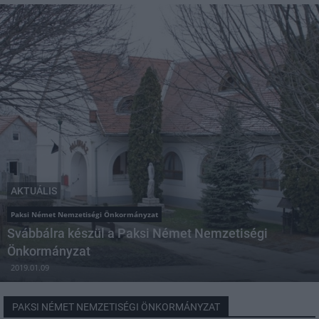
AKTUÁLIS
Paksi Német Nemzetiségi Önkormányzat
Svábbálra készül a Paksi Német Nemzetiségi
Önkormányzat
2019.01.09
PAKSI NÉMET NEMZETISÉGI ÖNKORMÁNYZAT