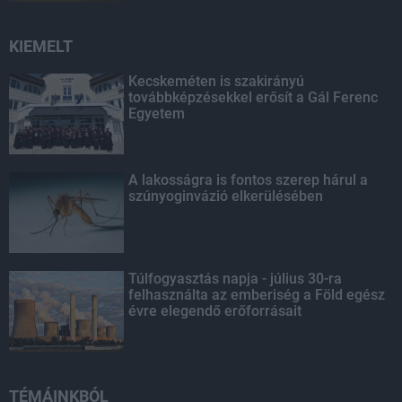
KIEMELT
Kecskeméten is szakirányú
továbbképzésekkel erősít a Gál Ferenc
Egyetem
A lakosságra is fontos szerep hárul a
szúnyoginvázió elkerülésében
Túlfogyasztás napja - július 30-ra
felhasználta az emberiség a Föld egész
évre elegendő erőforrásait
TÉMÁINKBÓL