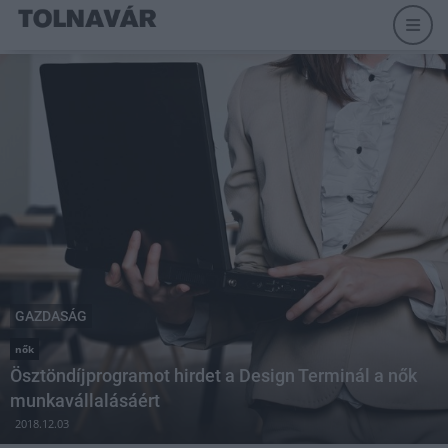
GAZDASÁG
nők
Ösztöndíjprogramot hirdet a Design Terminál a nők
munkavállalásáért
2018.12.03