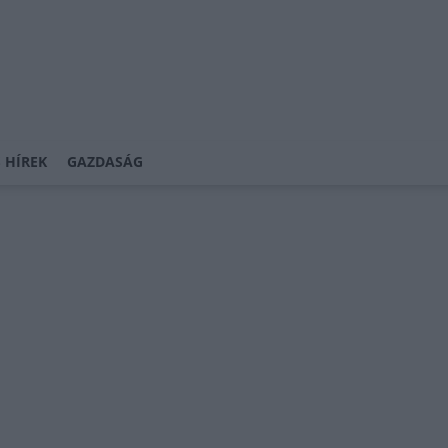
 HÍREK
GAZDASÁG