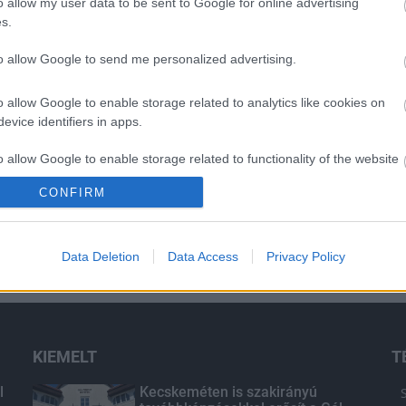
o allow my user data to be sent to Google for online advertising
s.
H
to allow Google to send me personalized advertising.
o allow Google to enable storage related to analytics like cookies on
evice identifiers in apps.
o allow Google to enable storage related to functionality of the website
CONFIRM
o allow Google to enable storage related to personalization.
Data Deletion
Data Access
Privacy Policy
o allow Google to enable storage related to security, including
cation functionality and fraud prevention, and other user protection.
KIEMELT
T
l
Kecskeméten is szakirányú