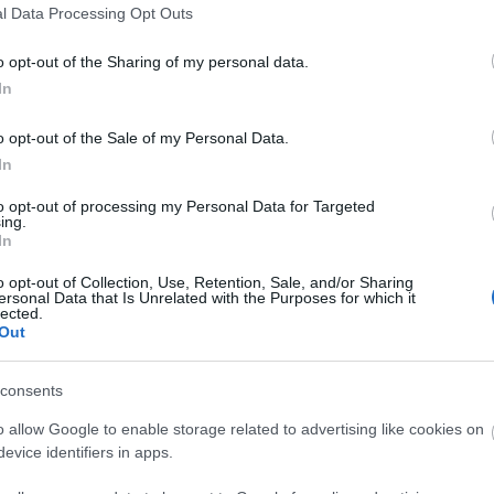
l Data Processing Opt Outs
o opt-out of the Sharing of my personal data.
In
o opt-out of the Sale of my Personal Data.
In
to opt-out of processing my Personal Data for Targeted
ing.
In
o opt-out of Collection, Use, Retention, Sale, and/or Sharing
O
ersonal Data that Is Unrelated with the Purposes for which it
lected.
Out
consents
O
o allow Google to enable storage related to advertising like cookies on
evice identifiers in apps.