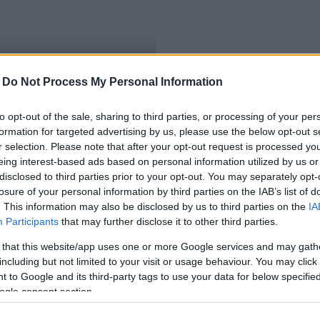
-
Do Not Process My Personal Information
ügyben
to opt-out of the sale, sharing to third parties, or processing of your per
formation for targeted advertising by us, please use the below opt-out s
r selection. Please note that after your opt-out request is processed y
eing interest-based ads based on personal information utilized by us or
disclosed to third parties prior to your opt-out. You may separately opt-
losure of your personal information by third parties on the IAB’s list of
. This information may also be disclosed by us to third parties on the
IA
Participants
that may further disclose it to other third parties.
 that this website/app uses one or more Google services and may gath
including but not limited to your visit or usage behaviour. You may click 
 to Google and its third-party tags to use your data for below specifi
ogle consent section.