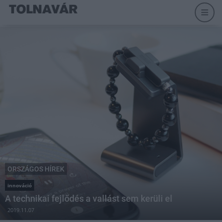
ORSZÁGOS HÍREK
innováció
A technikai fejlődés a vallást sem kerüli el
2019.11.07