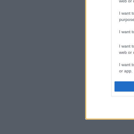
web or d
I want t
purpose
I want 
I want t
web or d
I want t
or app.
I want t
I want t
authenti