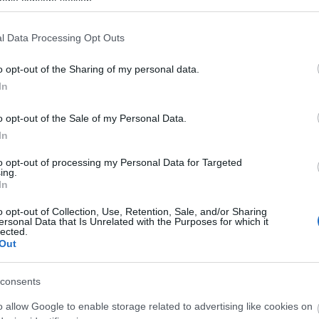
ogle consent section.
l Data Processing Opt Outs
o opt-out of the Sharing of my personal data.
In
O
o opt-out of the Sale of my Personal Data.
In
to opt-out of processing my Personal Data for Targeted
ing.
In
o opt-out of Collection, Use, Retention, Sale, and/or Sharing
ersonal Data that Is Unrelated with the Purposes for which it
lected.
Out
consents
o allow Google to enable storage related to advertising like cookies on