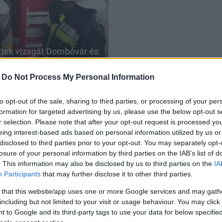
ttek vizsgát Dombóvár és
-
Do Not Process My Personal Information
to opt-out of the sale, sharing to third parties, or processing of your per
formation for targeted advertising by us, please use the below opt-out s
r selection. Please note that after your opt-out request is processed y
eing interest-based ads based on personal information utilized by us or
disclosed to third parties prior to your opt-out. You may separately opt-
losure of your personal information by third parties on the IAB’s list of
. This information may also be disclosed by us to third parties on the
IA
Participants
that may further disclose it to other third parties.
 that this website/app uses one or more Google services and may gath
including but not limited to your visit or usage behaviour. You may click 
 to Google and its third-party tags to use your data for below specifi