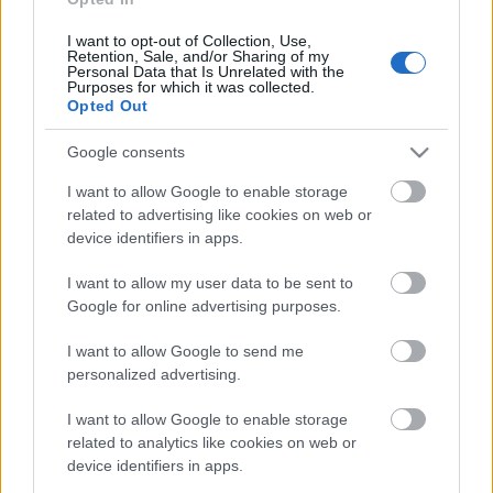
évre elegendő erőforrásait
I want to opt-out of Collection, Use,
Retention, Sale, and/or Sharing of my
Personal Data that Is Unrelated with the
Purposes for which it was collected.
HIRDETÉS
Opted Out
Google consents
HIRDETÉS
I want to allow Google to enable storage
related to advertising like cookies on web or
device identifiers in apps.
HIRDETÉS
I want to allow my user data to be sent to
Google for online advertising purposes.
LEGOLVASOTTABB
I want to allow Google to send me
personalized advertising.
Indul a diákok pénzügyi ismereteit
erősítő Pénz7 programsorozat
I want to allow Google to enable storage
related to analytics like cookies on web or
device identifiers in apps.