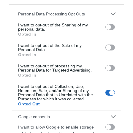
A döntésről Kudorné Szanyi Katalin a körzet önkormányzati
third parties.
képviselője tájékoztatott május 13-án. Mint ismertette, a
Please note that this website/app uses one or more Google
Personal Data Processing Opt Outs
nagymedence felújítása miatt idén is a két másikat vehetik
services and may gather and store information including but
igénybe a fürdőzők. A jegyárak nem változnak, a 2024-es
not limited to your visit or usage behaviour. You may click to
I want to opt-out of the Sharing of my
szinten maradnak.
personal data.
grant or deny consent to Google and its third-party tags to
Opted In
use your data for below specified purposes in below Google
consent section.
I want to opt-out of the Sale of my
1
Personal Data.
Opted In
I want to opt-out of processing my
Personal Data for Targeted Advertising.
HÍRLEVÉL
Opted In
I want to opt-out of Collection, Use,
Név
Retention, Sale, and/or Sharing of my
Personal Data that Is Unrelated with the
Purposes for which it was collected.
Opted Out
E-mail cím
Google consents
I want to allow Google to enable storage
Feliratkozom a hírlevélre és elfogadom az
adatvédelmi