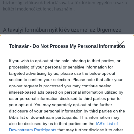
biztonsági előírások betartásával, a fürdőkben egyelőre csak a
kültéri medencéket lehet használni.
A tavalyi formában nyit ki és üzemel az Ürgemezei
Strand
Tolnavár -
Do Not Process My Personal Information
2026.05.14
Helyi hírek
If you wish to opt-out of the sale, sharing to third parties, or
processing of your personal or sensitive information for
targeted advertising by us, please use the below opt-out
section to confirm your selection. Please note that after your
opt-out request is processed you may continue seeing
interest-based ads based on personal information utilized by
us or personal information disclosed to third parties prior to
your opt-out. You may separately opt-out of the further
disclosure of your personal information by third parties on the
IAB’s list of downstream participants. This information may
also be disclosed by us to third parties on the
IAB’s List of
Downstream Participants
that may further disclose it to other