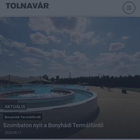
AKTUÁLIS
Bonyhádi Termálfürdő
Szombaton nyit a Bonyhádi Termálfürdő
2020.06.11