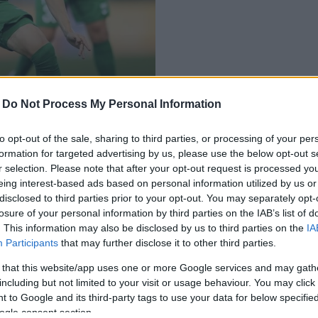
ékosához
-
Do Not Process My Personal Information
to opt-out of the sale, sharing to third parties, or processing of your per
formation for targeted advertising by us, please use the below opt-out s
r selection. Please note that after your opt-out request is processed y
eing interest-based ads based on personal information utilized by us or
disclosed to third parties prior to your opt-out. You may separately opt-
losure of your personal information by third parties on the IAB’s list of
. This information may also be disclosed by us to third parties on the
IA
Participants
that may further disclose it to other third parties.
 that this website/app uses one or more Google services and may gath
including but not limited to your visit or usage behaviour. You may click 
 to Google and its third-party tags to use your data for below specifi
ogle consent section.