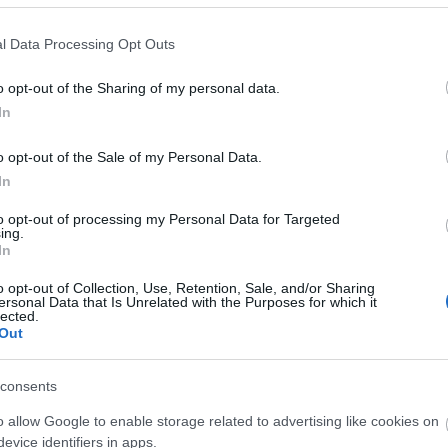
l Data Processing Opt Outs
o opt-out of the Sharing of my personal data.
In
O
o opt-out of the Sale of my Personal Data.
In
S
to opt-out of processing my Personal Data for Targeted
ing.
In
o opt-out of Collection, Use, Retention, Sale, and/or Sharing
ersonal Data that Is Unrelated with the Purposes for which it
lected.
Out
consents
o allow Google to enable storage related to advertising like cookies on
evice identifiers in apps.