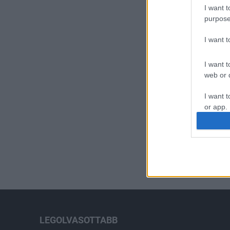
I want t
purpose
I want 
I want t
web or d
I want t
or app.
I want t
I want t
authenti
LEGOLVASOTTABB