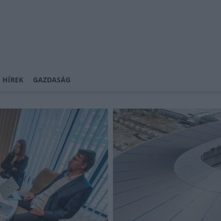
 HÍREK
GAZDASÁG