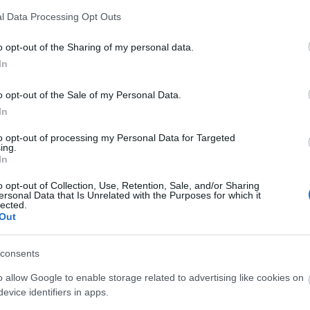
l Data Processing Opt Outs
o opt-out of the Sharing of my personal data.
In
o opt-out of the Sale of my Personal Data.
In
to opt-out of processing my Personal Data for Targeted
ing.
In
o opt-out of Collection, Use, Retention, Sale, and/or Sharing
O
ersonal Data that Is Unrelated with the Purposes for which it
lected.
Out
consents
o allow Google to enable storage related to advertising like cookies on
O
evice identifiers in apps.