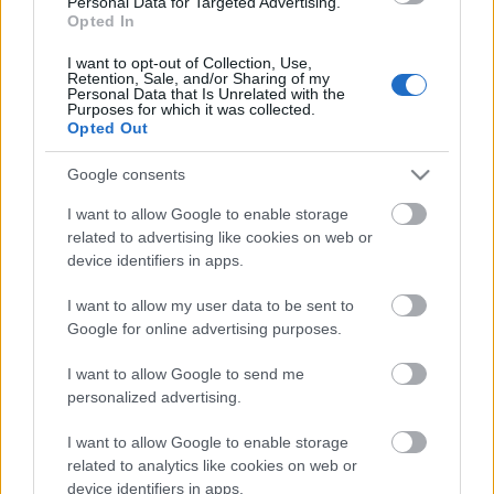
Helyi hírek
Personal Data for Targeted Advertising.
gyümölcs
Opted In
Beindult az őszibarackszezon,
szeptemberig élvezhetjük
I want to opt-out of Collection, Use,
Retention, Sale, and/or Sharing of my
Personal Data that Is Unrelated with the
Purposes for which it was collected.
Opted Out
HIRDETÉS
Google consents
I want to allow Google to enable storage
HIRDETÉS
related to advertising like cookies on web or
device identifiers in apps.
HIRDETÉS
I want to allow my user data to be sent to
Google for online advertising purposes.
I want to allow Google to send me
personalized advertising.
LEGOLVASOTTABB
I want to allow Google to enable storage
Felújított üzletet nyitott Szekszárdon az
related to analytics like cookies on web or
Auchan
device identifiers in apps.