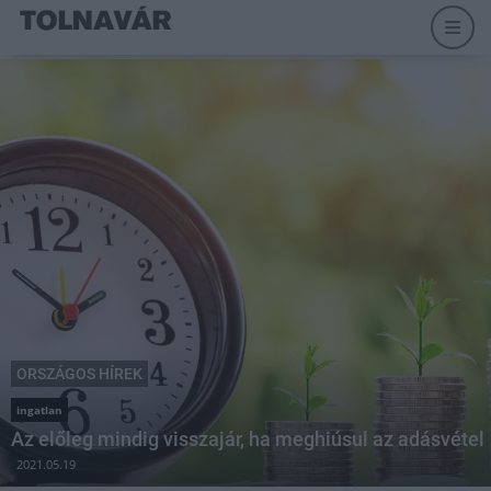
ORSZÁGOS HÍREK
ingatlan
Az előleg mindig visszajár, ha meghiúsul az adásvétel
2021.05.19