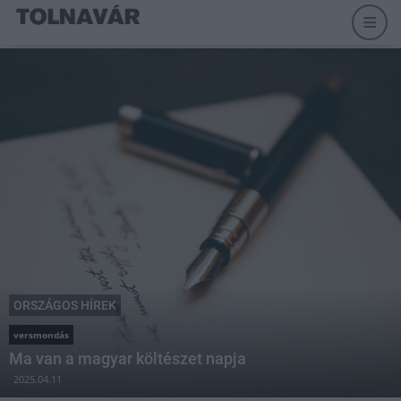
ORSZÁGOS HÍREK
versmondás
Ma van a magyar költészet napja
2025.04.11