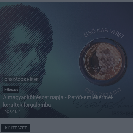
ORSZÁGOS HÍREK
költészet
A magyar költészet napja - Petőfi-emlékérmék
kerültek forgalomba
2023.04.11
KÖLTÉSZET