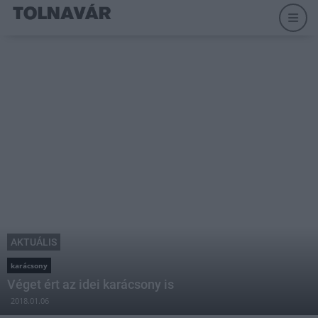
AKTUÁLIS
karácsony
Véget ért az idei karácsony is
2018.01.06