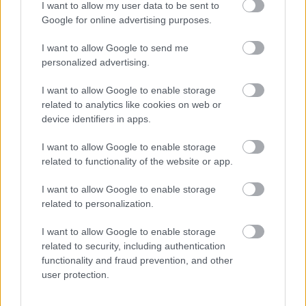
Túlfogyasztás napja - július 30-ra
I want to allow my user data to be sent to
felhasználta az emberiség a Föld egész
Google for online advertising purposes.
évre elegendő erőforrásait
I want to allow Google to send me
personalized advertising.
HIRDETÉS
I want to allow Google to enable storage
related to analytics like cookies on web or
device identifiers in apps.
HIRDETÉS
I want to allow Google to enable storage
related to functionality of the website or app.
HIRDETÉS
I want to allow Google to enable storage
related to personalization.
LEGOLVASOTTABB
I want to allow Google to enable storage
related to security, including authentication
Indul a diákok pénzügyi ismereteit
functionality and fraud prevention, and other
erősítő Pénz7 programsorozat
user protection.