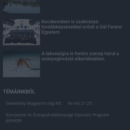
Kecskeméten is szakirányú
továbbképzésekkel erősít a Gál Ferenc
Egyetem
A lakosságra is fontos szerep hárul a
szúnyoginvázió elkerülésében
TÉMÁINKBÓL
Swietelsky Magyarország Kft.
Ke-Víz 21 Zrt.
Környezeti és Energiahatékonysági Operatív Program
(KEHOP)