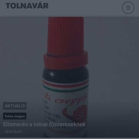
AKTUÁLIS
Tolna megye
Elismerés a tolnai fűszereseknek
2018.05.23