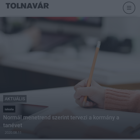
AKTUÁLIS
iskola
Normál menetrend szerint tervezi a kormány a
tanévet
2020.08.11