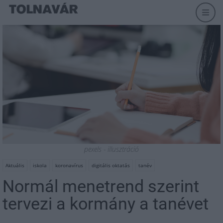
pexels - illusztráció
Aktuális
iskola
koronavírus
digitális oktatás
tanév
Normál menetrend szerint
tervezi a kormány a tanévet