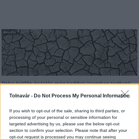
Aktuális
Paks: hétfőn és talán még kedden üzemben tartható
az utolsó turbina
Tolnavár -
Do Not Process My Personal Information
If you wish to opt-out of the sale, sharing to third parties, or
processing of your personal or sensitive information for
targeted advertising by us, please use the below opt-out
Aktuális
section to confirm your selection. Please note that after your
opt-out request is processed you may continue seeing