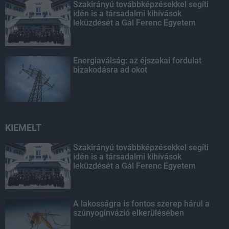
Szakirányú továbbképzésekkel segíti
idén is a társadalmi kihívások
leküzdését a Gál Ferenc Egyetem
Energiaválság: az éjszakai fordulat
bizakodásra ad okot
KIEMELT
Szakirányú továbbképzésekkel segíti
idén is a társadalmi kihívások
leküzdését a Gál Ferenc Egyetem
A lakosságra is fontos szerep hárul a
szúnyoginvázió elkerülésében