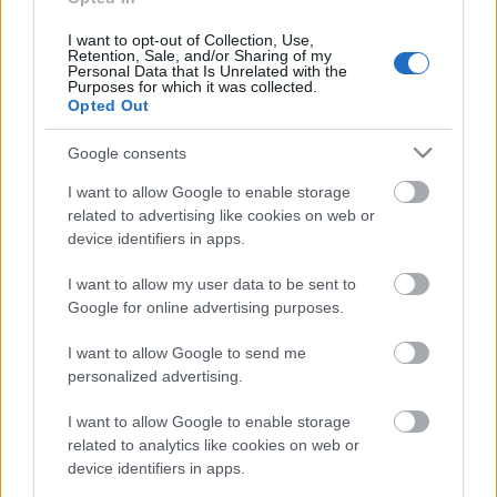
évre elegendő erőforrásait
I want to opt-out of Collection, Use,
Retention, Sale, and/or Sharing of my
Personal Data that Is Unrelated with the
Purposes for which it was collected.
HIRDETÉS
Opted Out
Google consents
HIRDETÉS
I want to allow Google to enable storage
related to advertising like cookies on web or
device identifiers in apps.
HIRDETÉS
I want to allow my user data to be sent to
Google for online advertising purposes.
LEGOLVASOTTABB
I want to allow Google to send me
personalized advertising.
Indul a diákok pénzügyi ismereteit
erősítő Pénz7 programsorozat
I want to allow Google to enable storage
related to analytics like cookies on web or
device identifiers in apps.