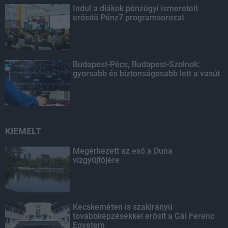
Indul a diákok pénzügyi ismereteit
erősítő Pénz7 programsorozat
Budapest-Pécs, Budapest-Szolnok:
gyorsabb és biztonságosabb lett a vasút
KIEMELT
Megérkezett az eső a Duna
vízgyűjtőjére
Kecskeméten is szakirányú
továbbképzésekkel erősít a Gál Ferenc
Egyetem