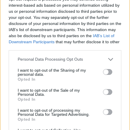
HÍRLEVÉL
interest-based ads based on personal information utilized by
us or personal information disclosed to third parties prior to
your opt-out. You may separately opt-out of the further
Név
disclosure of your personal information by third parties on the
IAB’s list of downstream participants. This information may
also be disclosed by us to third parties on the
IAB’s List of
E-mail cím
Downstream Participants
that may further disclose it to other
third parties.
Please note that this website/app uses one or more Google
Feliratkozom a hírlevélre és elfogadom az
adatvédelmi
Personal Data Processing Opt Outs
services and may gather and store information including but
szabályzatot!
not limited to your visit or usage behaviour. You may click to
I want to opt-out of the Sharing of my
personal data.
grant or deny consent to Google and its third-party tags to
FELIRATKOZÁS
Opted In
use your data for below specified purposes in below Google
consent section.
I want to opt-out of the Sale of my
Personal Data.
Opted In
LEGFRISSEBB
I want to opt-out of processing my
Personal Data for Targeted Advertising.
Országos hírek
Opted In
Megérkezett az eső a Duna vízgyűjtőjére
Megérkezett a rég várt eső a Duna vízgyűjtőjére, a folyó