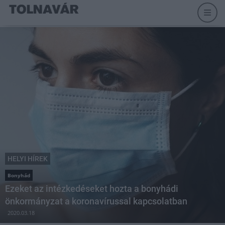
HELYI HÍREK
Bonyhád
Ezeket az intézkedéseket hozta a bonyhádi
önkormányzat a koronavírussal kapcsolatban
2020.03.18