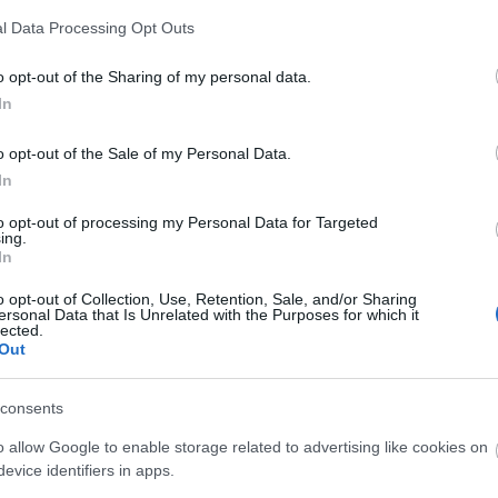
l Data Processing Opt Outs
o opt-out of the Sharing of my personal data.
In
o opt-out of the Sale of my Personal Data.
O
In
to opt-out of processing my Personal Data for Targeted
ing.
In
o opt-out of Collection, Use, Retention, Sale, and/or Sharing
ersonal Data that Is Unrelated with the Purposes for which it
lected.
Out
O
consents
A
o allow Google to enable storage related to advertising like cookies on
s
evice identifiers in apps.
F