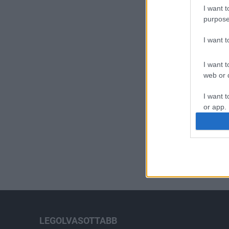
I want t
purpose
I want 
I want t
web or d
I want t
or app.
I want t
I want t
authenti
LEGOLVASOTTABB