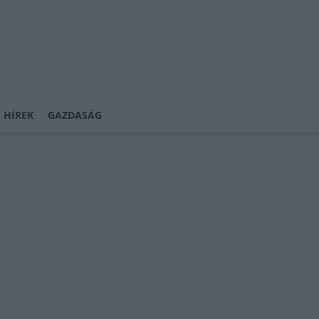
 HÍREK
GAZDASÁG