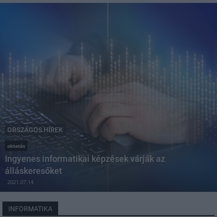
ORSZÁGOS HÍREK
oktatás
Ingyenes informatikai képzések várják az
álláskeresőket
2021.07.14
INFORMATIKA