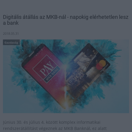
Digitális átállás az MKB-nál - napokig elérhetetlen lesz
a bank
2018.05.31
Gazdaság
Június 30. és július 4. között komplex informatikai
rendszerátállítást végeznek az MKB Banknál, ez alatt