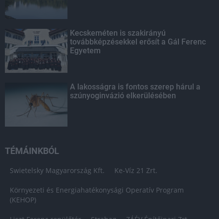
Kecskeméten is szakirányú
továbbképzésekkel erősít a Gál Ferenc
Egyetem
A lakosságra is fontos szerep hárul a
szúnyoginvázió elkerülésében
TÉMÁINKBÓL
Swietelsky Magyarország Kft.
Ke-Víz 21 Zrt.
Környezeti és Energiahatékonysági Operatív Program
(KEHOP)