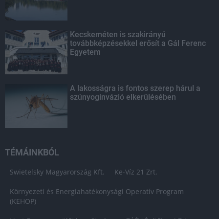
Kecskeméten is szakirányú
továbbképzésekkel erősít a Gál Ferenc
Egyetem
A lakosságra is fontos szerep hárul a
szúnyoginvázió elkerülésében
TÉMÁINKBÓL
Swietelsky Magyarország Kft.
Ke-Víz 21 Zrt.
Környezeti és Energiahatékonysági Operatív Program
(KEHOP)