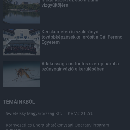
vízgyűjtőjére
Kecskeméten is szakirányú
továbbképzésekkel erősít a Gál Ferenc
Egyetem
A lakosságra is fontos szerep hárul a
szúnyoginvázió elkerülésében
TÉMÁINKBÓL
Swietelsky Magyarország Kft.
Ke-Víz 21 Zrt.
Környezeti és Energiahatékonysági Operatív Program