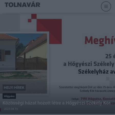
HELYI HÍREK
Hőgyész
Közösségi házat hozott létre a Hőgyészi Székely Kör
2023.04.19