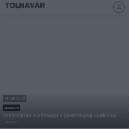
KITEKINTŐ
Szekszárd
Szekszárdra is ellátogat a gyermekjogi roadshow
2017.04.01